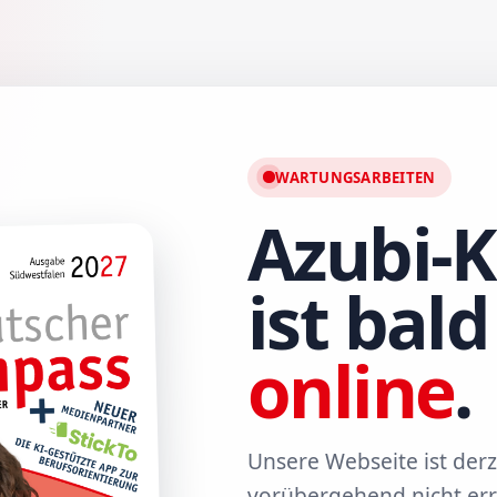
WARTUNGSARBEITEN
Azubi-
ist bal
online
.
Unsere Webseite ist derz
vorübergehend nicht err