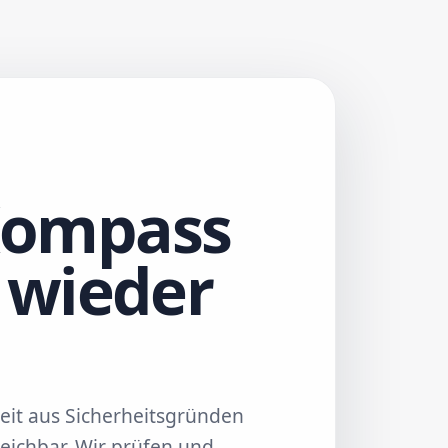
Kompass
d wieder
eit aus Sicherheitsgründen
eichbar. Wir prüfen und