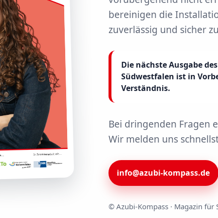
bereinigen die Installati
zuverlässig und sicher z
Die nächste Ausgabe de
Südwestfalen ist in Vorb
Verständnis.
Bei dringenden Fragen er
Wir melden uns schnells
info@azubi-kompass.de
© Azubi-Kompass · Magazin für 